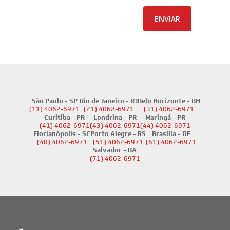
São Paulo - SP
Rio de Janeiro - RJ
Belo Horizonte - BH
(11) 4062-6971
(21) 4062-6971
(31) 4062-6971
Curitiba - PR
Londrina - PR
Maringá - PR
(41) 4062-6971
(43) 4062-6971
(44) 4062-6971
Florianópolis - SC
Porto Alegre - RS
Brasília - DF
(48) 4062-6971
(51) 4062-6971
(61) 4062-6971
Salvador - BA
(71) 4062-6971