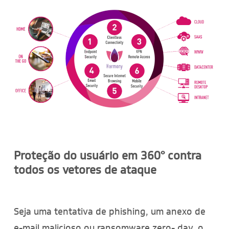
Proteção do usuário em 360° contra
todos os vetores de ataque
Seja uma tentativa de phishing, um anexo de
e-mail malicioso ou ransomware zero- day, o