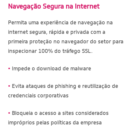
Navegação Segura na Internet
Permita uma experiência de navegação na
internet segura, rápida e privada com a
primeira proteção no navegador do setor para
inspecionar 100% do tráfego SSL.
•
Impede o download de malware
•
Evita ataques de phishing e reutilização de
credenciais corporativas
•
Bloqueia o acesso a sites considerados
impróprios pelas políticas da empresa