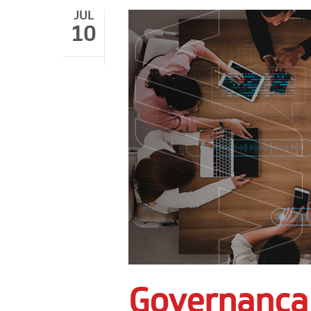
JUL
10
Governança 