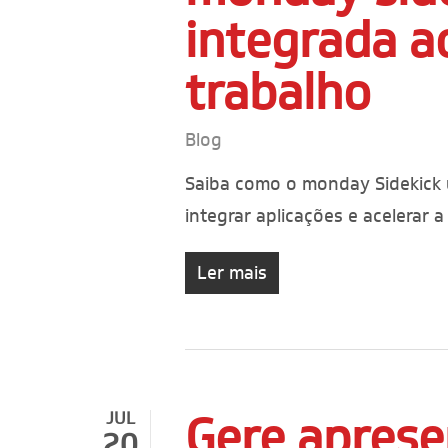
integrada a
trabalho
Blog
Saiba como o monday Sidekick ut
integrar aplicações e acelerar
Ler mais
Gere aprese
JUL
20