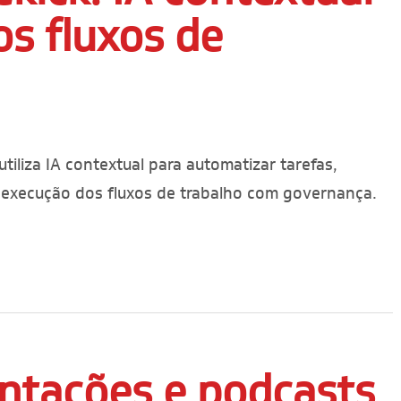
os fluxos de
iliza IA contextual para automatizar tarefas,
 a execução dos fluxos de trabalho com governança.
ntações e podcasts