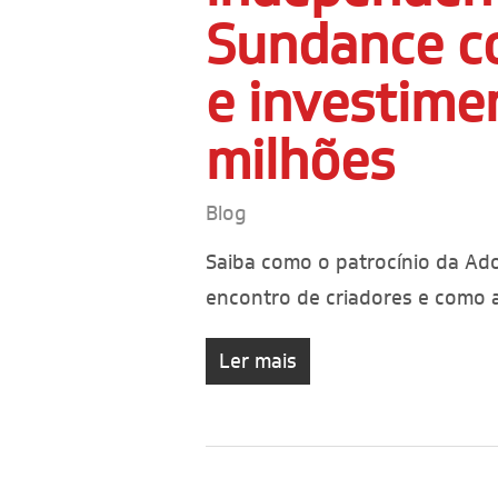
Sundance c
e investime
milhões
Blog
Saiba como o patrocínio da Ad
encontro de criadores e como a
Ler mais