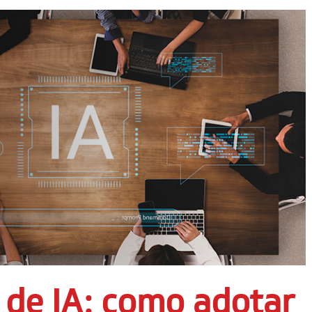
de IA: como adotar