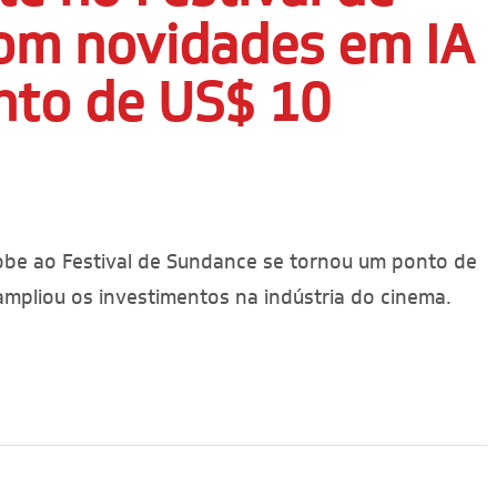
om novidades em IA
nto de US$ 10
obe ao Festival de Sundance se tornou um ponto de
mpliou os investimentos na indústria do cinema.