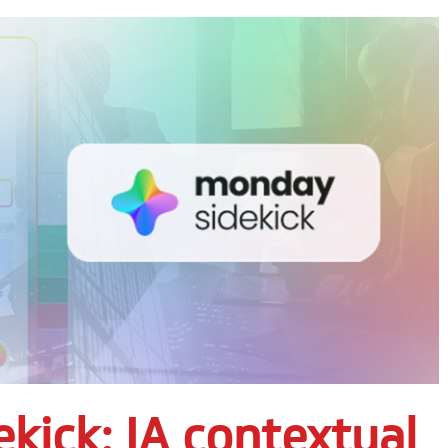
kick: IA contextual