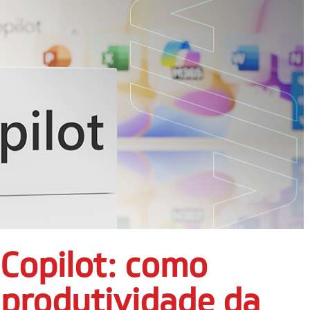
Copilot: como
produtividade da