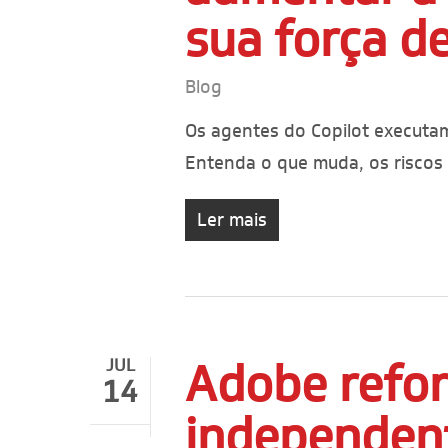
sua força d
Blog
Os agentes do Copilot executa
Entenda o que muda, os riscos
Ler mais
Adobe refor
JUL
14
independent