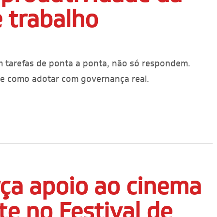
e trabalho
m tarefas de ponta a ponta, não só respondem.
 e como adotar com governança real.
ça apoio ao cinema
e no Festival de